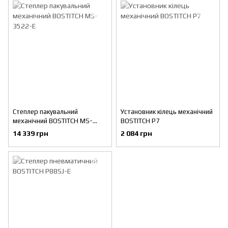
Степлер пакувальний
Установник кілець механічний
механічний BOSTITCH MS-
BOSTITCH P7
3522-E
14 339 грн
2 084 грн