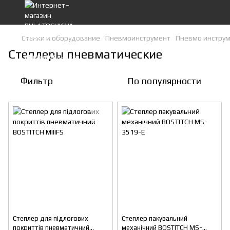
Станки и оборудование
Пневмоинструмент
Пневмо инструм
Степлеры пневматические
Фильтр
По популярности
Степлер для підлогових
Степлер пакувальний
покриттів пневматичний
механічний BOSTITCH MS-