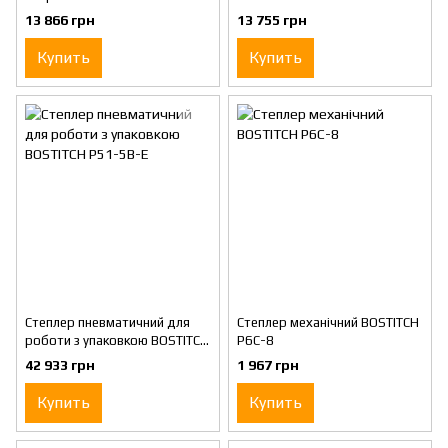
BOSTITCH MIIIFS
3519-E
13 866 грн
13 755 грн
Купить
Купить
Степлер пневматичний для
Степлер механічний BOSTITCH
роботи з упаковкою BOSTITCH
P6C-8
P51-5B-E
42 933 грн
1 967 грн
Купить
Купить