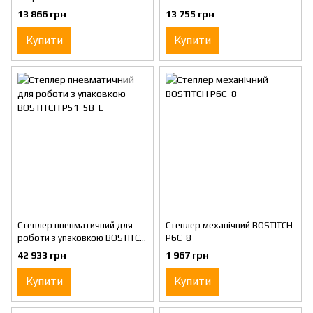
BOSTITCH MIIIFS
3519-E
13 866 грн
13 755 грн
Купити
Купити
Степлер пневматичний для
Степлер механічний BOSTITCH
роботи з упаковкою BOSTITCH
P6C-8
P51-5B-E
42 933 грн
1 967 грн
Купити
Купити