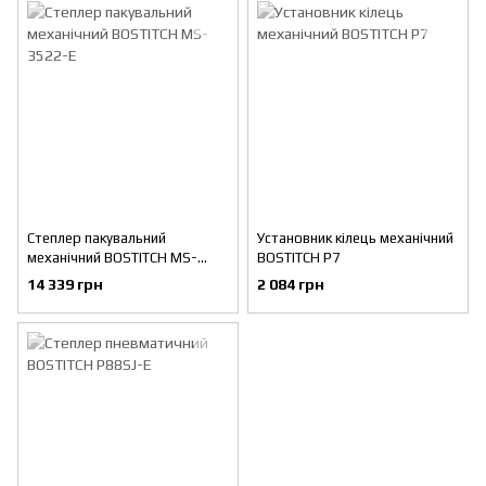
Степлер пакувальний
Установник кілець механічний
механічний BOSTITCH MS-
BOSTITCH P7
3522-E
14 339 грн
2 084 грн