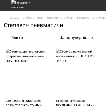
Станки та обладнання
Пневмоінструмент
Пневмо інструмен
Степлери пневматичні
Фільтр
За популярністю
Степлер для підлогових
Степлер пакувальний
покриттів пневматичний
механічний BOSTITCH MS-