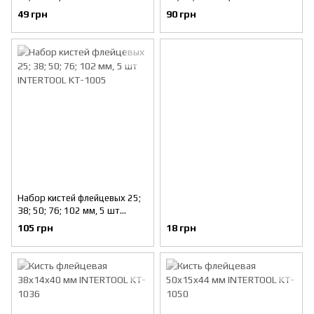
1003
INTERTOOL KT-1004
49 грн
90 грн
Набор кистей флейцевых 25;
38; 50; 76; 102 мм, 5 шт
INTERTOOL KT-1005
105 грн
18 грн