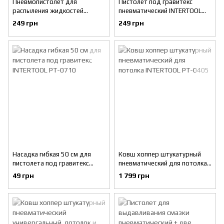
Пневмопистолет для
Пистолет под гравитекс
распыления жидкостей
пневматический INTERTOOL
INTERTOOL PT-0704
PT-0701
249 грн
249 грн
Насадка гибкая 50 см для
Ковш хоппер штукатурный
пистолета под гравитекс
пневматический для потолка
INTERTOOL PT-0710
INTERTOOL PT-0405
49 грн
1 799 грн