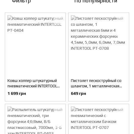
Фильтр
По популярности
Ковш хоппер штукатурный
Пистолет пескоструйный со
пневматический INTERTOOL
шлангом, 1 металлическая
PT-0404
6мм и 4 керамических
1 699 грн
649 грн
форсунки 4,5мм, 5,0мм, 6,0мм,
7,0мм INTERTOOL PT-0708