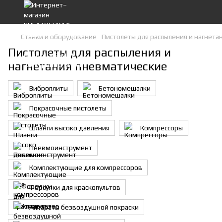
Станки и оборудование
Пистолеты для распыления и нагнета
Пистолеты для распыления и
нагнетания пневматические
Виброплиты
Бетономешалки
Покрасочные пистолеты
Шланги высоко давления
Компрессоры
Пневмоинструмент
Комплектующие для компрессоров
Форсунки для краскопультов
Аппараты безвоздушной покраски