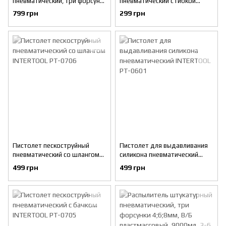
пневматический, три форсунки
пневматический с гибкой
4;6;8мм, В/Б металлический,
насадкой INTERTOOL PT-0703
799 грн
299 грн
6000мл, 3-6 атм INTERTOOL
PT-0401
Пистолет пескоструйный
Пистолет для выдавливания
пневматический со шлангом
силикона пневматический
INTERTOOL PT-0706
INTERTOOL PT-0601
499 грн
499 грн