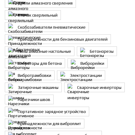
Дрели алмазного сверления
Станок сверлильный
Скобозабиватели пневматические
Принадлежности для бензиновых двигателей
Пилы алмазные настольные
Бетонорезы
Вибраторы для бетона
Виброрейки
Вибротрамбовки
Электростанции
Затирочные машины
Сварочные инверторы
Нарезчики швов
Портативное зарядное устройство
Принадлежности для виброплит