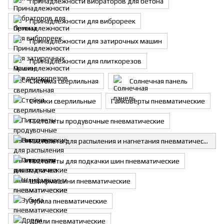
Принадлежности вибраторов для бетона
Принадлежности для виброреек
Принадлежности для затирочныx машин
Принадлежности для плиткорезов
Система сверлильная
Солнечная панель
Стойки сверлильные
Гайковерты пневматические
Пистолеты продувочные пневматические
Пистолеты для распыления и нагнетания пневматические
Пистолеты для подкачки шин пневматические
Шлифмашини пневматические
Зубила пневматические
Дрели пневматические