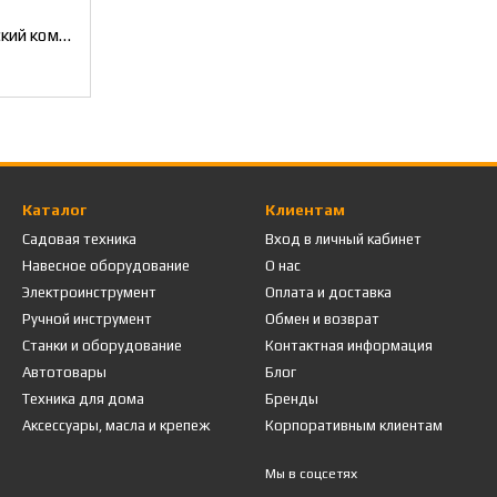
Степлер пневматический комбинированный под скобу и гвозди INTERTOOL PT-1612
Каталог
Клиентам
Садовая техника
Вход в личный кабинет
Навесное оборудование
О нас
Электроинструмент
Оплата и доставка
Ручной инструмент
Обмен и возврат
Станки и оборудование
Контактная информация
Автотовары
Блог
Техника для дома
Бренды
Аксессуары, масла и крепеж
Корпоративным клиентам
Мы в соцсетях