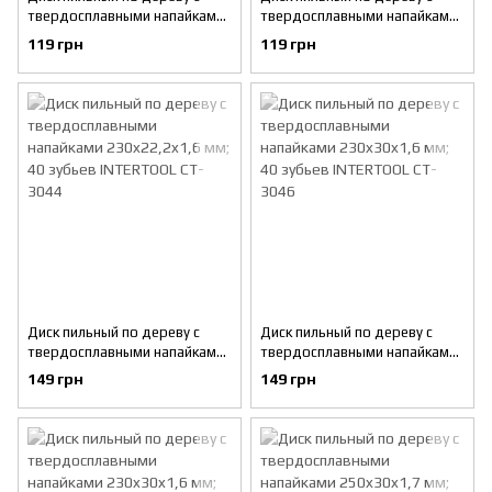
твердосплавными напайками
твердосплавными напайками
190x30x1,5 мм; 50 зубьев
180x22x1,5 мм; 40 зубьев
119 грн
119 грн
INTERTOOL CT-3042
INTERTOOL CT-3043
Диск пильный по дереву с
Диск пильный по дереву с
твердосплавными напайками
твердосплавными напайками
230x22,2x1,6 мм; 40 зубьев
230x30x1,6 мм; 40 зубьев
149 грн
149 грн
INTERTOOL CT-3044
INTERTOOL CT-3046