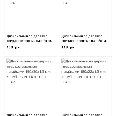
Диск пильный по дереву с
Диск пильный по дереву с
твердосплавными напайками
твердосплавными напайками
210x30x1,5 мм; 60 зубьев
190x30x1,5 мм, 40 зубьев
159 грн
119 грн
INTERTOOL CT-3024
INTERTOOL CT-3041
Диск пильный по дереву с
Диск пильный по дереву с