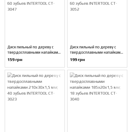
Диск пильный по дереву с
Диск пильный по дереву с
твердосплавными напайками
твердосплавными напайками
230x30x1,6 мм; 60 зубьев
250x30x1,7 мм; 60 зубьев
159 грн
199 грн
INTERTOOL CT-3047
INTERTOOL CT-3052