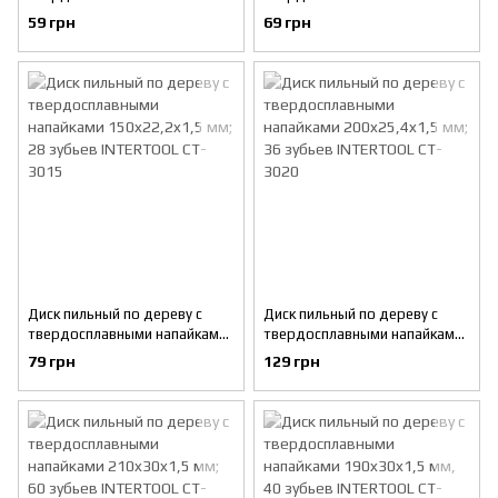
115*22.2*1.4мм, 30 зубьев
125x22x1,4 мм; 30 зубьев
59 грн
69 грн
INTERTOOL CT-3012
INTERTOOL CT-3013
Диск пильный по дереву с
Диск пильный по дереву с
твердосплавными напайками
твердосплавными напайками
150x22,2x1,5 мм; 28 зубьев
200x25,4x1,5 мм; 36 зубьев
79 грн
129 грн
INTERTOOL CT-3015
INTERTOOL CT-3020