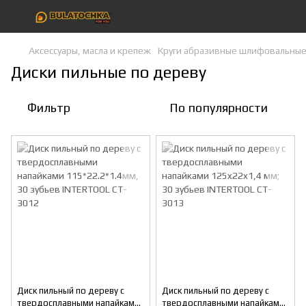
Аксессуары, масла и крепеж
Круги абразивные шлифовальны
Диски пильные по дереву
Фильтр
По популярности
Диск пильный по дереву с
Диск пильный по дереву с
твердосплавными напайками
твердосплавными напайками