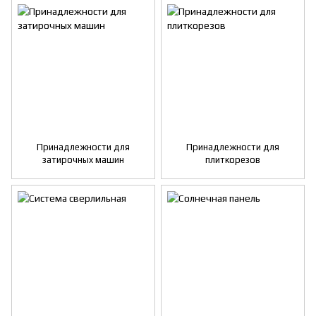
Принадлежности для
Принадлежности для
затирочныx машин
плиткорезов