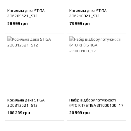
Косильна дека STIGA
Косильна дека STIGA
2D6209521_ST2
2D6210021_ST2
58 999 грн
73 999 грн
Косильна дека STIGA
Набір відбору потужності
2D6312521_ST2
(PTO KIT) STIGA 2I1000100_17
108 239 грн
20 599 грн