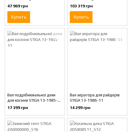
47 969 грн
103 319 грн
Купить
Купить
Вал подрібнювальної деки
Вал аератора для райдерів
для косіння STIGA 13-1985-
STIGA 13-1986-11
11
17 399 грн
14 299 грн