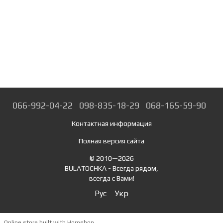
066-992-04-22
098-835-18-29
068-165-59-90
Контактная информация
Полная версия сайта
© 2010—2026
BULATOCHKA - Всегда рядом,
всегда с Вами!
Рус
Укр
Online store built with Horoshop