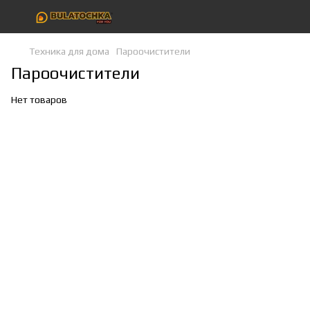
Техника для дома
Пароочистители
Пароочистители
Нет товаров