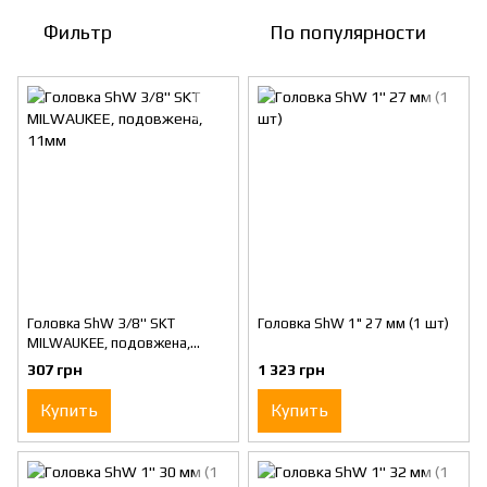
Фильтр
По популярности
Головка ShW 3/8'' SKT
Головка ShW 1" 27 мм (1 шт)
MILWAUKEE, подовжена,
11мм
307 грн
1 323 грн
Купить
Купить