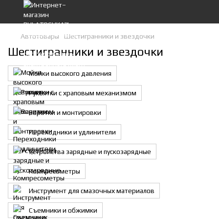
Автотовары
Шестигранники и звездочки
Шестигранники и звездочки
Мойки высокого давления
Рукоятки с храповым механизмом
Воротки и монтировки
Переходники и удлинители
Устройства зарядные и пускозарядные
Компресометры
Инструмент для смазочных материалов
Съемники и обжимки