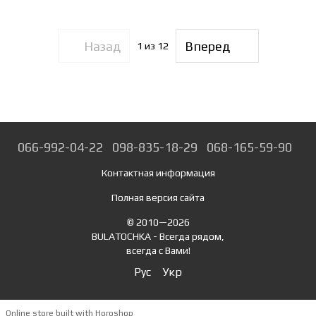
Назад
Вперед
1
из 12
066-992-04-22
098-835-18-29
068-165-59-90
Контактная информация
Полная версия сайта
© 2010—2026
BULATOCHKA - Всегда рядом,
всегда с Вами!
Рус
Укр
Online store built with Horoshop