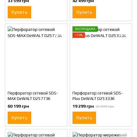
33 599 грн
42 499 грн
Купить
Купить
РАСПРОДАЖА
−15%
Перфоратор сетевой SDS-
Перфоратор сетевой SDS-
MAX DeWALT D25773K
Plus DeWALT D25333K
60 199 грн
19 299 грн
22 699 грн
Купить
Купить