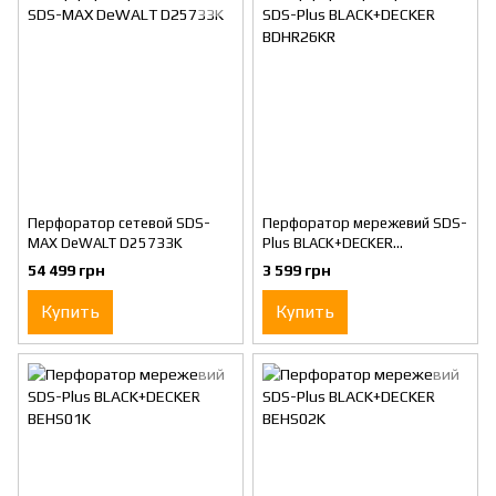
Перфоратор сетевой SDS-
Перфоратор мережевий SDS-
MAX DeWALT D25733K
Plus BLACK+DECKER
BDHR26KR
54 499 грн
3 599 грн
Купить
Купить