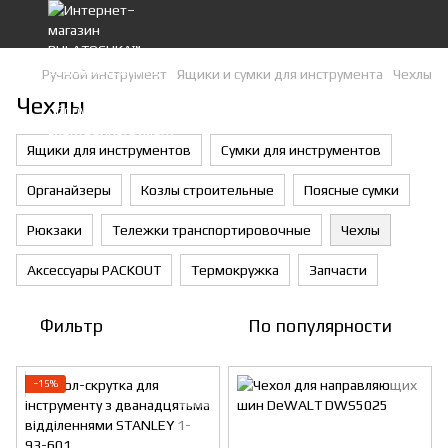
Ручной инструмент
Ящики и сумки для инструмента
Чехлы
Чехлы
Ящики для инструментов
Сумки для инструментов
Органайзеры
Козлы строительные
Поясные сумки
Рюкзаки
Тележки транспортировочные
Чехлы
Аксессуары PACKOUT
Термокружка
Запчасти
Фильтр
По популярности
−15%