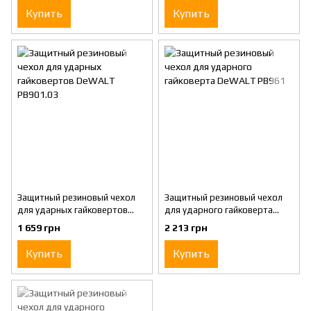
Купить
Купить
Защитный резиновый чехол
Защитный резиновый чехол
для ударных гайковертов
для ударного гайковерта
DeWALT PB901.03
DeWALT PB961
1 659 грн
2 213 грн
Купить
Купить