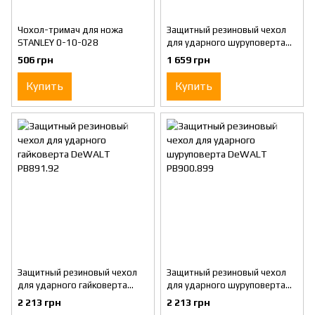
Чохол-тримач для ножа
Защитный резиновый чехол
STANLEY 0-10-028
для ударного шуруповерта
DeWALT PB850
506 грн
1 659 грн
Купить
Купить
Защитный резиновый чехол
Защитный резиновый чехол
для ударного гайковерта
для ударного шуруповерта
DeWALT PB891.92
DeWALT PB900.899
2 213 грн
2 213 грн