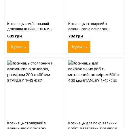
Косинець комбінований
Косинець столярний з
довжина лінійки 300 мм
алюмінієвою основою,
STANLEY 2-46-017
розміром 200 х 300 мм
609 грн
702 грн
STANLEY 1-45-686
Купить
Купить
Косинець столярний з
Косинець для покрівельних
алюмінієвою основою,
робіт, металевий, розміром