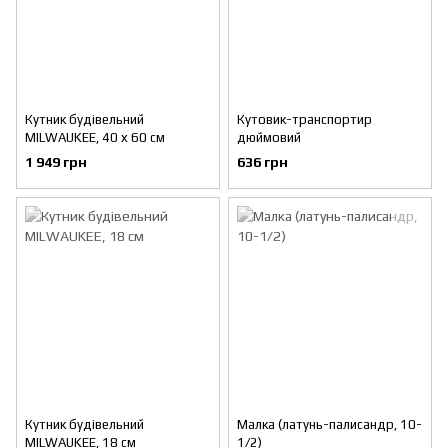
Кутник будівельний
Кутовик-транспортир
MILWAUKEE, 40 х 60 см
дюймовий
1 949 грн
636 грн
Кутник будівельний
Малка (латунь-палисандр, 10-
MILWAUKEE, 18 см
1/2)