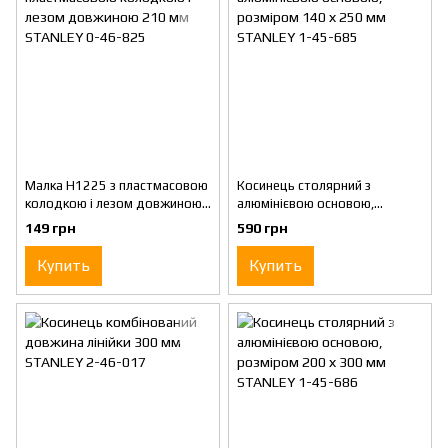
Малка H1225 з пластмасовою
Косинець столярний з
колодкою і лезом довжиною
алюмінієвою основою,
210 мм STANLEY 0-46-825
розміром 140 х 250 мм
149 грн
590 грн
STANLEY 1-45-685
Купить
Купить