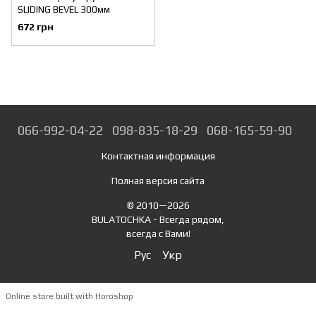
SLIDING BEVEL 300мм
672 грн
066-992-04-22
098-835-18-29
068-165-59-90
Контактная информация
Полная версия сайта
© 2010—2026
BULATOCHKA - Всегда рядом,
всегда с Вами!
Рус
Укр
Online store built with Horoshop