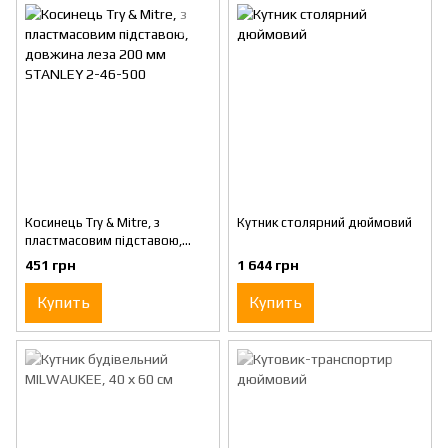
Косинець Try & Mitre, з
Кутник столярний дюймовий
пластмасовим підставою,
довжина леза 200 мм
451 грн
1 644 грн
STANLEY 2-46-500
Купить
Купить