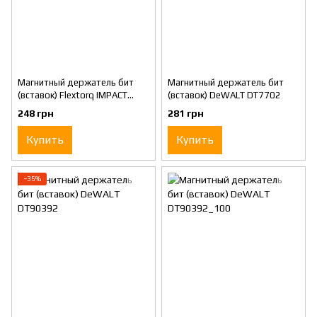
Магнитный держатель бит
Магнитный держатель бит
(вставок) Flextorq IMPACT
(вставок) DeWALT DT7702
DeWALT DT7525
248 грн
281 грн
Купить
Купить
−35%