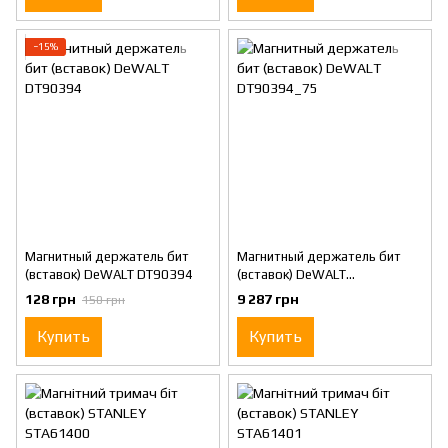
−15%
Магнитный держатель бит
Магнитный держатель бит
(вставок) DeWALT DT90394
(вставок) DeWALT
DT90394_75
128 грн
9 287 грн
150 грн
Купить
Купить