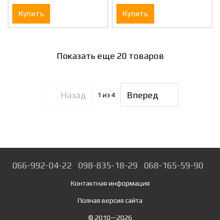
Купить
Купить
Показать еще 20 товаров
Назад
Вперед
1
из 4
066-992-04-22
098-835-18-29
068-165-59-90
Контактная информация
Полная версия сайта
© 2010—2026