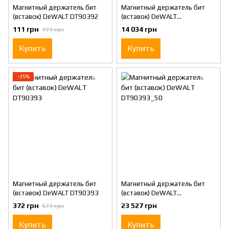
Магнитный держатель бит
Магнитный держатель бит
(вставок) DeWALT DT90392
(вставок) DeWALT
DT90392_100
111 грн
14 034 грн
171 грн
Купить
Купить
−35%
Магнитный держатель бит
Магнитный держатель бит
(вставок) DeWALT DT90393
(вставок) DeWALT
DT90393_50
372 грн
23 527 грн
571 грн
Купить
Купить