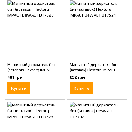
Магнитный держатель бит
Магнитный держатель бит
(вставок) Flextorq IMPACT
(вставок) Flextorq IMPACT
DeWALT DT7523
DeWALT DT7524
401 грн
652 грн
Купить
Купить