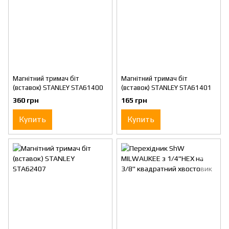
Магнітний тримач біт
Магнітний тримач біт
(вставок) STANLEY STA61400
(вставок) STANLEY STA61401
360 грн
165 грн
Купить
Купить