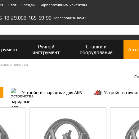
ия
Блог
Бренды
Корпоративным клиентам
5-18-29,
068-165-59-90
Перезвонить вам?
Ручной
Станки и
трумент
Авт
инструмент
оборудование
сковые провода
Со
Устройства зарядные для АКБ
Устройства пуск