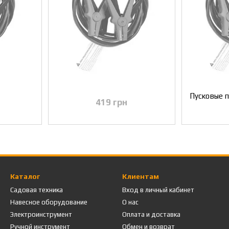
419 грн
Каталог
Клиентам
Садовая техника
Вход в личный кабинет
Навесное оборудование
О нас
Электроинструмент
Оплата и доставка
Ручной инструмент
Обмен и возврат