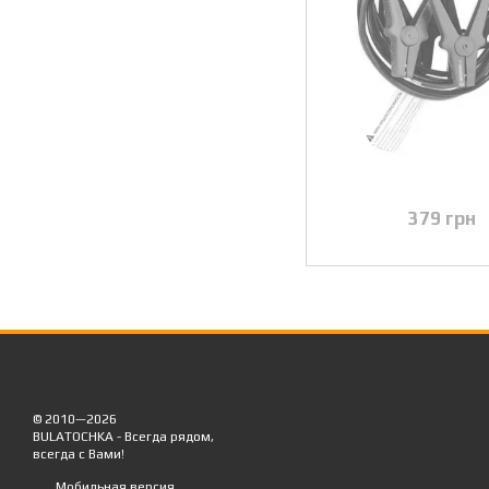
379 грн
© 2010—2026
BULATOCHKA - Всегда рядом,
всегда с Вами!
Мобильная версия