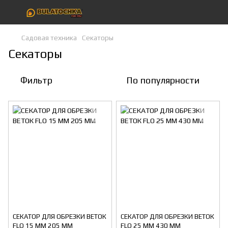
Садовая техника
Секаторы
Секаторы
Фильтр
По популярности
СЕКАТОР ДЛЯ ОБРЕЗКИ ВЕТОК
СЕКАТОР ДЛЯ ОБРЕЗКИ ВЕТОК
FLO 15 ММ 205 ММ
FLO 25 ММ 430 ММ