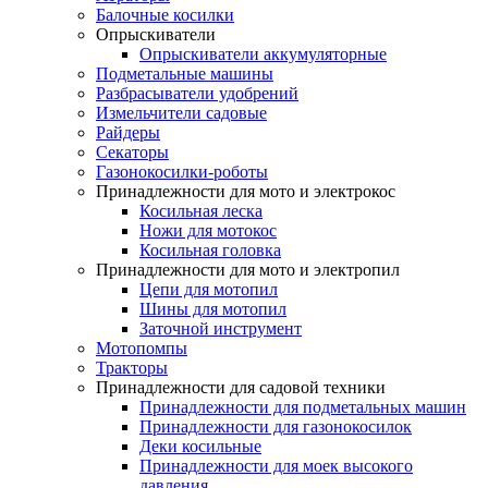
Балочные косилки
Опрыскиватели
Опрыскиватели аккумуляторные
Подметальные машины
Разбрасыватели удобрений
Измельчители садовые
Райдеры
Секаторы
Газонокосилки-роботы
Принадлежности для мото и электрокос
Косильная леска
Ножи для мотокос
Косильная головка
Принадлежности для мото и электропил
Цепи для мотопил
Шины для мотопил
Заточной инструмент
Мотопомпы
Тракторы
Принадлежности для садовой техники
Принадлежности для подметальных машин
Принадлежности для газонокосилок
Деки косильные
Принадлежности для моек высокого
давления