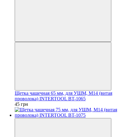
Щетка чашечная 65 мм, для УШМ, М14 (витая
проволока) INTERTOOL BT-1065
45 грн