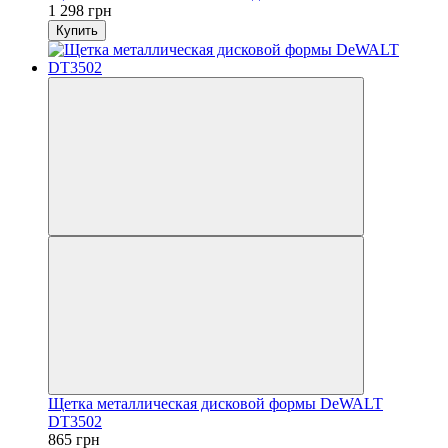
1 298 грн
Купить
Щетка металлическая дисковой формы DeWALT
DT3502
865 грн