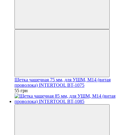
Щетка чашечная 75 мм, для УШМ, М14 (витая
проволока) INTERTOOL BT-1075
55 грн