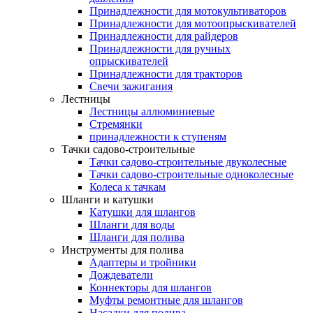
Принадлежности для мотокультиваторов
Принадлежности для мотоопрыскивателей
Принадлежности для райдеров
Принадлежности для ручных
опрыскивателей
Принадлежности для тракторов
Свечи зажигания
Лестницы
Лестницы аллюминиевые
Стремянки
принадлежности к ступеням
Тачки садово-строительные
Тачки садово-строительные двуколесные
Тачки садово-строительные одноколесные
Колеса к тачкам
Шланги и катушки
Катушки для шлангов
Шланги для воды
Шланги для полива
Инструменты для полива
Адаптеры и тройники
Дождеватели
Коннекторы для шлангов
Муфты ремонтные для шлангов
Насадки для полива