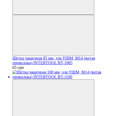
Щетка чашечная 85 мм, для УШМ, М14 (витая
проволока) INTERTOOL BT-1085
65 грн