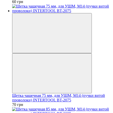
60 грн
Щетка чашечная 75 мм, для УШМ, М14 (пучки витой
проволоки) INTERTOOL BT-2075
70 грн