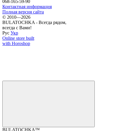
068-165-59-90
Контактная информация
Полная версия сайта
© 2010—2026
BULATOCHKA - Всегда рядом,
всегда с Вами!
Рус
Укр
Online store built
with Horoshop
BULATOCHKA™