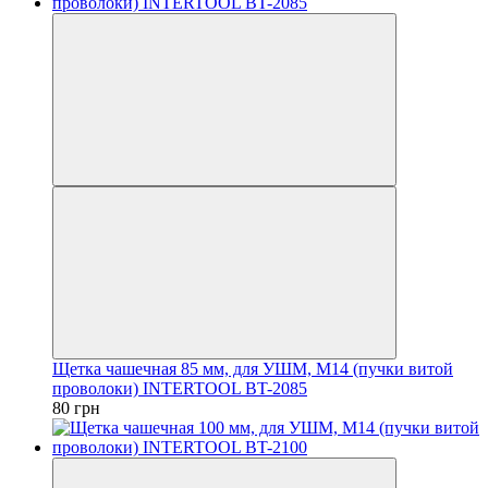
Щетка чашечная 85 мм, для УШМ, М14 (пучки витой
проволоки) INTERTOOL BT-2085
80 грн