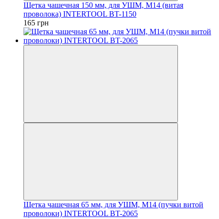
Щетка чашечная 150 мм, для УШМ, М14 (витая
проволока) INTERTOOL BT-1150
165 грн
Щетка чашечная 65 мм, для УШМ, М14 (пучки витой
проволоки) INTERTOOL BT-2065