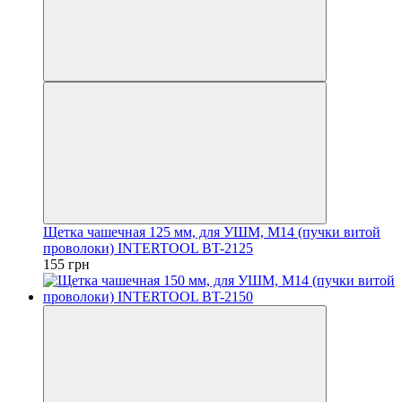
Щетка чашечная 125 мм, для УШМ, М14 (пучки витой
проволоки) INTERTOOL BT-2125
155 грн