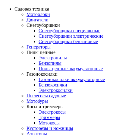
Садовая техника
Мотоблоки
Двигатели
Снегоуборщики
Снегоуборщики специальные
Снегоуборщики электрические
Снегоуборщики бензиновые
Генераторы
Пилы цепные
Электропилы
Бензопилы
Пилы цепные аккумуляторные
Газонокосилки
Газонокосилки аккумуляторные
Бензокосилки
Электрокосилки
Пылесосы садовые
Мотобуры
Косы и триммеры
Электрокосы
Триммеры
Мотокосы
Кусторезы и ножницы
Аэраторы