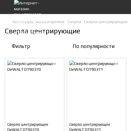
Аксессуары, масла и крепеж
Сверла
Сверла центрирующие
Сверла центрирующие
Фильтр
По популярности
Cверло центрирующее
Cверло центрирующее
DeWALT DT90370
DeWALT DT90371