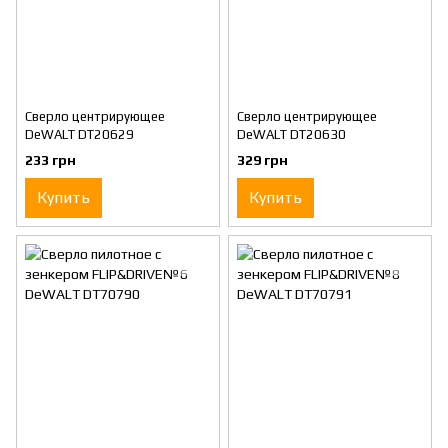
Cверло центрирующее
Cверло центрирующее
DeWALT DT20629
DeWALT DT20630
233 грн
329 грн
Купить
Купить