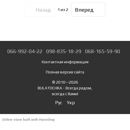
Назад
Вперед
1
из 2
066-992-04-22
098-835-18-29
068-165-59-90
Контактная информация
Полная версия сайта
© 2010—2026
BULATOCHKA - Всегда рядом,
всегда с Вами!
Рус
Укр
Online store built with Horoshop
,