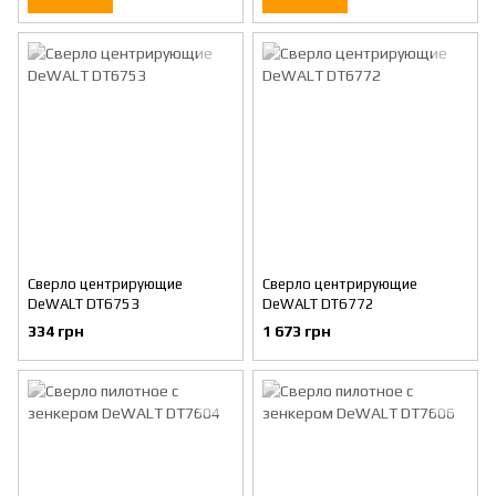
Сверло центрирующие
Сверло центрирующие
DeWALT DT6753
DeWALT DT6772
334 грн
1 673 грн