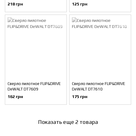
218 грн
125 грн
Сверло пилотное FLIP&DRIVE
Сверло пилотное FLIP&DRIVE
DeWALT DT7609
DeWALT DT7610
162 грн
175 грн
Показать еще 2 товара