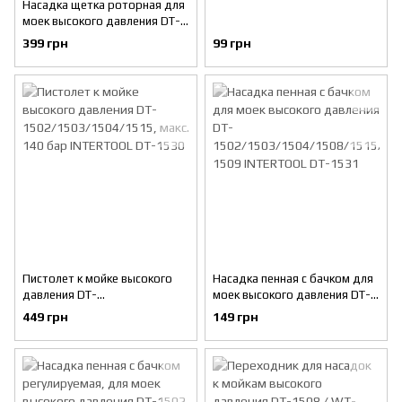
Насадка щетка роторная для
моек высокого давления DT-
1502/1503/1504/1508/1515/
399 грн
99 грн
1517/WT-1509 INTERTOOL
DT-1544
Пистолет к мойке высокого
Насадка пенная с бачком для
давления DT-
моек высокого давления DT-
1502/1503/1504/1515, макс.
1502/1503/1504/1508/1515/
449 грн
149 грн
140 бар INTERTOOL DT-1530
1517/WT-1509 INTERTOOL
DT-1531