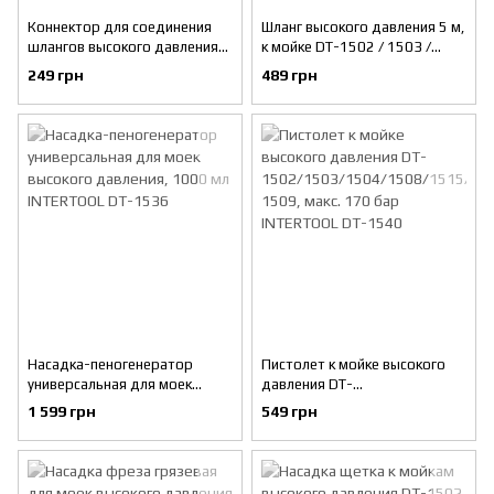
Коннектор для соединения
Шланг высокого давления 5 м,
шлангов высокого давления
к мойке DT-1502 / 1503 /
INTERTOOL DT-1534
1504 / 1515, макс. 140 бар
249 грн
489 грн
INTERTOOL DT-1535
Насадка-пеногенератор
Пистолет к мойке высокого
универсальная для моек
давления DT-
высокого давления, 1000 мл
1502/1503/1504/1508/1515/
1 599 грн
549 грн
INTERTOOL DT-1536
1517/WT-1509, макс. 170 бар
INTERTOOL DT-1540