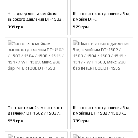
Насадка угловая к мойкам
Шланг высокого давления 5 м,
высокого давления DT-1502 /
к мойке DT-
1503 / 1504 / 1508 / 1515 /
1502/1503/1504/1508/1515/
399 грн
579 грн
1517 / WT-1509 INTERTOOL
1517/WT-1509, макс. 170 бар
DT-1543
INTERTOOL DT-1545
Пистолет к мойкам высокого
Шланг высокого давления 5 м,
давления DT-1502 / 1503 /
к мойкам DT-1502 / 1503 /
1504 / 1508 / 1515 / 1517 /
1504 / 1508 / 1515 / 1517 /
959 грн
799 грн
WT-1509, макс. 200 бар
WT-1509, макс. 200 бар
INTERTOOL DT-1550
INTERTOOL DT-1555