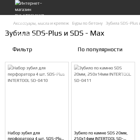
Аксессуары, масла и крепеж
Буры по бетону
Зубила SDS-Plus 
Зубила SDS-Plus и SDS - Max
Фильтр
По популярности
Набор зубил для
Зубило по камню SDS 20мм,
перфоратора 4 шт. SDS-Plus
250x14мм INTERTOOL SD-