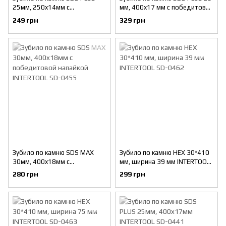
25мм, 250x14мм с
мм, 400x17 мм с победитовой
победитовой напайкой
напайкой INTERTOOL SD-0451
249 грн
329 грн
INTERTOOL SD-0450
Зубило по камню SDS MAX
Зубило по камню HEX 30*410
30мм, 400x18мм с
мм, ширина 39 мм INTERTOOL
победитовой напайкой
SD-0462
280 грн
299 грн
INTERTOOL SD-0455