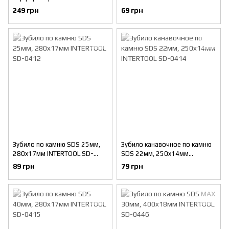
INTERTOOL SD-0410
0411
249 грн
69 грн
Зубило по камню SDS 25мм,
Зубило канавочное по камню
280x17мм INTERTOOL SD-
SDS 22мм, 250x14мм
0412
INTERTOOL SD-0414
89 грн
79 грн