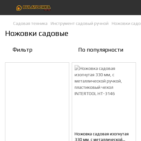
Садовая техника
Инструмент садовый ручной
Ножовки сад
Ножовки садовые
Фильтр
По популярности
Ножовка садовая изогнутая
330 мм, с металлической