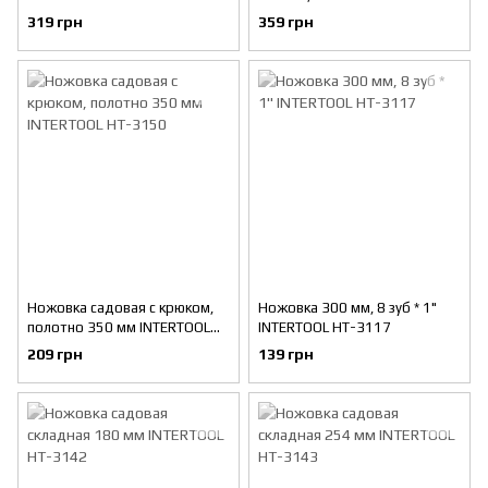
ручкой, пластиковый чехол
319 грн
359 грн
INTERTOOL HT-3146
Ножовка садовая с крюком,
Ножовка 300 мм, 8 зуб * 1"
полотно 350 мм INTERTOOL
INTERTOOL HT-3117
HT-3150
209 грн
139 грн