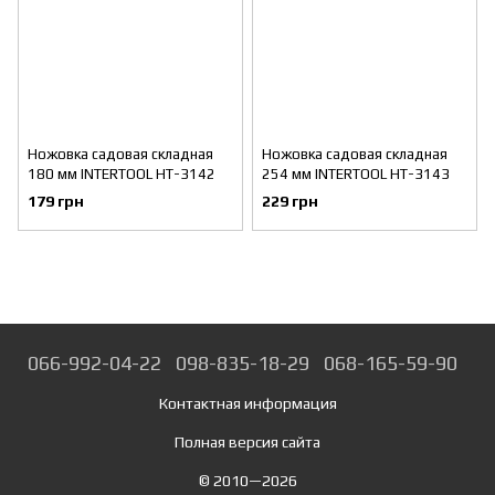
Ножовка садовая складная
Ножовка садовая складная
180 мм INTERTOOL HT-3142
254 мм INTERTOOL HT-3143
179 грн
229 грн
066-992-04-22
098-835-18-29
068-165-59-90
Контактная информация
Полная версия сайта
© 2010—2026