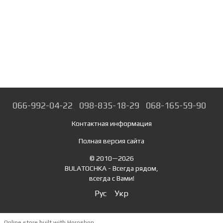
066-992-04-22
098-835-18-29
068-165-59-90
Контактная информация
Полная версия сайта
© 2010—2026
BULATOCHKA - Всегда рядом,
всегда с Вами!
Рус
Укр
Online store built with Horoshop