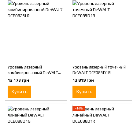
Уровень лазерный
Уровень лазерный точечный
комбинированный DeWALT
DeWALT DCE085D1R
DCE0825LR
12 173 грн
13 819 грн
Купить
Купить
−14%