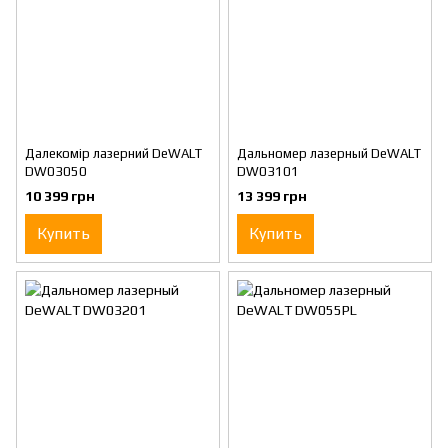
Далекомір лазерний DeWALT
Дальномер лазерный DeWALT
DW03050
DW03101
10 399 грн
13 399 грн
Купить
Купить