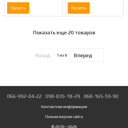
Купить
Купить
Показать еще 20 товаров
Назад
Вперед
1
из 6
066-992-04-22
098-835-18-29
068-165-59-90
Контактная информация
Полная версия сайта
© 2010—2026