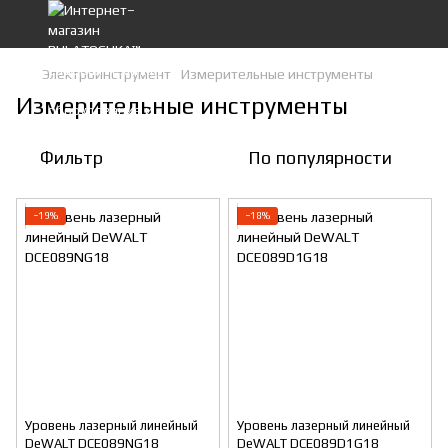
Электроинструмент
Измерительные инструменты
Измерительные инструменты
Фильтр
По популярности
−19%
−18%
Уровень лазерный линейный
Уровень лазерный линейный
DeWALT DCE089NG18
DeWALT DCE089D1G18