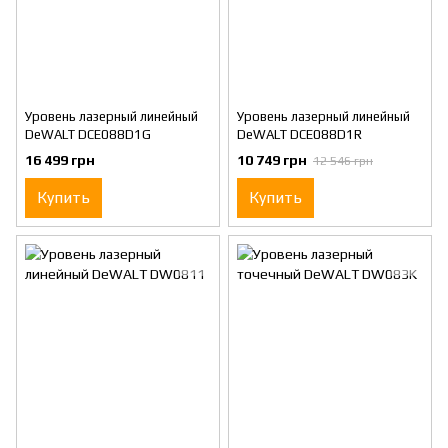
Уровень лазерный линейный
Уровень лазерный линейный
DeWALT DCE088D1G
DeWALT DCE088D1R
16 499 грн
10 749 грн
12 546 грн
Купить
Купить