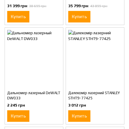
31 399 грн
35 799 грн
38 699 грн
43 899 грн
Купить
Купить
Дальномер лазерный DeWALT
Далекомір лазерний STANLEY
DW033
STHT9-77425
2 245 грн
3 012 грн
Купить
Купить