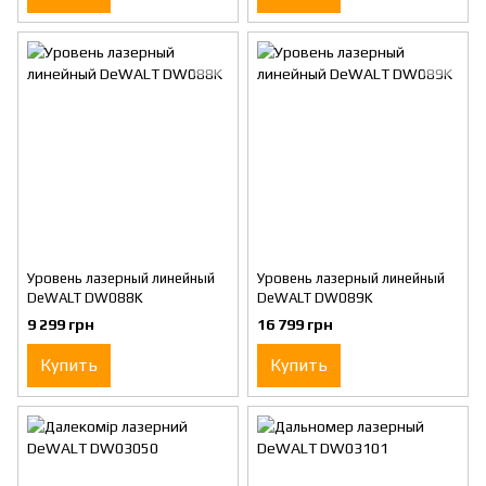
Уровень лазерный линейный
Уровень лазерный линейный
DeWALT DW088K
DeWALT DW089K
9 299 грн
16 799 грн
Купить
Купить