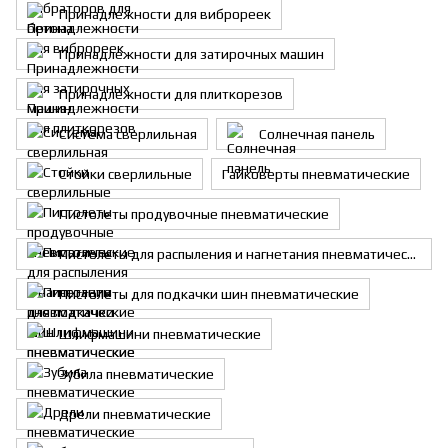
Принадлежности для виброреек
Принадлежности для затирочныx машин
Принадлежности для плиткорезов
Система сверлильная
Солнечная панель
Стойки сверлильные
Гайковерты пневматические
Пистолеты продувочные пневматические
Пистолеты для распыления и нагнетания пневматические
Пистолеты для подкачки шин пневматические
Шлифмашини пневматические
Зубила пневматические
Дрели пневматические