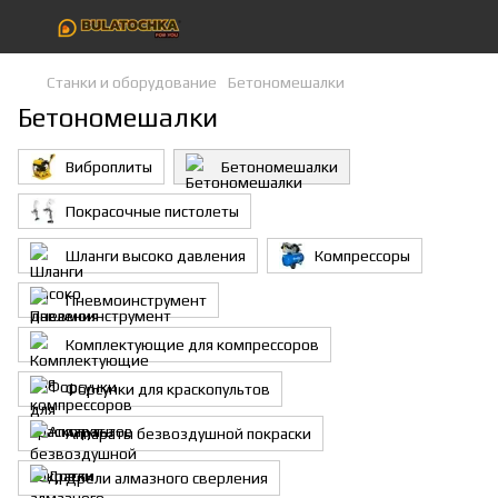
Станки и оборудование
Бетономешалки
Бетономешалки
Виброплиты
Бетономешалки
Покрасочные пистолеты
Шланги высоко давления
Компрессоры
Пневмоинструмент
Комплектующие для компрессоров
Форсунки для краскопультов
Аппараты безвоздушной покраски
Дрели алмазного сверления