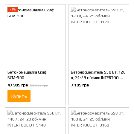
−5%
Бетономешалка Скиф
Бетоносмеситель 550 Вт, 120
БСМ-500
л, 24-29 об/мин INTERTOOL
DT-9120
47 999 грн
7 199 грн
50 599 грн
Купить