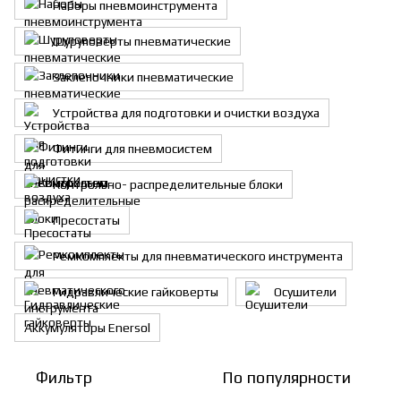
Наборы пневмоинструмента
Шуруповерты пневматические
Заклепочники пневматические
Устройства для подготовки и очистки воздуха
Фитинги для пневмосистем
Контрольно- распределительные блоки
Пресостаты
Ремкомплекты для пневматического инструмента
Гидравлические гайковерты
Осушители
Аккумуляторы Enersol
Фильтр
По популярности