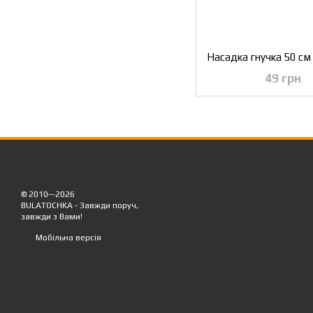
49 грн
© 2010—2026
BULATOCHKA - Завжди поруч,
завжди з Вами!
Мобільна версія