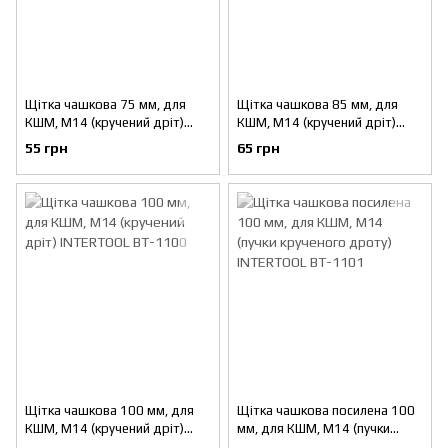
Щітка чашкова 75 мм, для
Щітка чашкова 85 мм, для
КШМ, М14 (кручений дріт)
КШМ, М14 (кручений дріт)
INTERTOOL BT-1075
INTERTOOL BT-1085
55 грн
65 грн
Щітка чашкова 100 мм, для
Щітка чашкова посилена 100
КШМ, М14 (кручений дріт)
мм, для КШМ, М14 (пучки
INTERTOOL BT-1100
крученого дроту) INTERTOOL