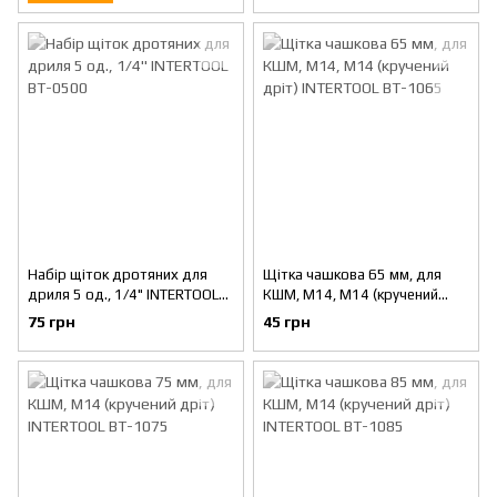
Набір щіток дротяних для
Щітка чашкова 65 мм, для
дриля 5 од., 1/4" INTERTOOL
КШМ, М14, М14 (кручений
BT-0500
дріт) INTERTOOL BT-1065
75 грн
45 грн