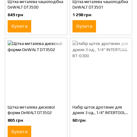
Щітка металева чашоподібна
Щітка металева чашоподібна
DeWALT DT3500
DeWALT DT3501
649 грн
1 298 грн
Купити
Купити
Щітка металева дискової
Набір щіток дротяних для
форми DeWALT DT3502
дриля 3 од., 1/4" INTERTOOL
BT-0300
865 грн
60 грн
Купити