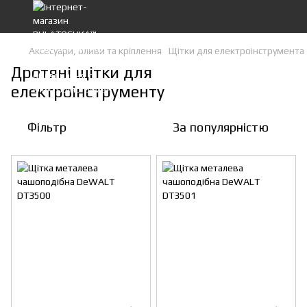
Аксесуари, оливи та кріплення
Щітки для електроінструмента
Дротяні щітки для
електроінструменту
Фільтр
За популярністю