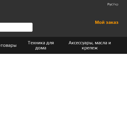
Рус
Укр
Мой заказ
Техника для
Аксессуары, масла и
отовары
дома
крепеж