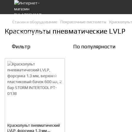
Станки и оборудование
Покрасочные пистолеты
Краскопуль
Краскопульты пневматические LVLP
Фильтр
По популярности
Краскопульт пневматический
LVLP, форсунка 1.3 мм,