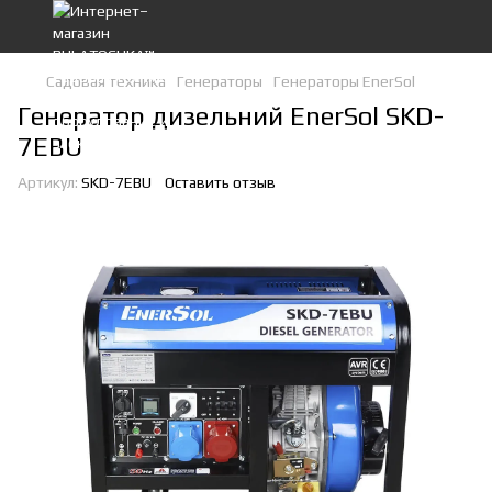
Садовая техника
Генераторы
Генераторы EnerSol
Генератор дизельний EnerSol SKD-
7EBU
Артикул:
SKD-7EBU
Оставить отзыв