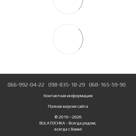
066-992-04-22
098-835-18-29
068-165-59-90
Контактная информация
Полная версия сайта
© 2010—2026
BULATOCHKA - Всегда рядом,
всегда с Вами!