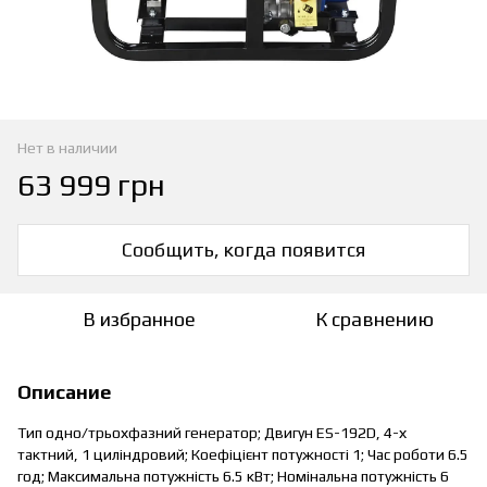
Нет в наличии
63 999 грн
Сообщить, когда появится
В избранное
К сравнению
Описание
Тип одно/трьохфазний генератор; Двигун ES-192D, 4-х
тактний, 1 циліндровий; Коефіцієнт потужності 1; Час роботи 6.5
год; Максимальна потужність 6.5 кВт; Номінальна потужність 6