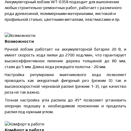
Аккумуляторный лобзик WT-0358 подходит для выполнения
любых строительно-ремонтных работ, работает с различного
рода древесиной, полимерными материалами, листовой и
профильной сталью, цветными металлам, пластмассами и пр.
Возможности
Ручной лобзик работает на аккумуляторной батарее 20 В, и
имеет скорость хода пилки до 2700 ход/мин, что гарантирует
высокоэффективное пиление дерева толщиной до 80 мм,
стали до 5 мм. Длина хода режущего полотна - 20 мм.
Настройка регулировки маятникового хода позволяет
проводить как аккуратный фигурный рез (режим 0) так и
высокоскоростной черновой распил (режим 1-3), где качество
реза не так важно.
Точная настройка угла распила до 45° позволяет установить
опорную подошву в необходимом положении и проделать
распил под нужным углом.
Комфорт в работе