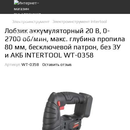
Электроинструмент
Электроинструмент Intertool
Лобзик аккумуляторный 20 В, 0-
2700 об/мин, макс. глубина пропила
80 мм, бесключевой патрон, без ЗУ
и АКБ INTERTOOL WT-0358
Артикул:
WT-0358
Оставить отзыв