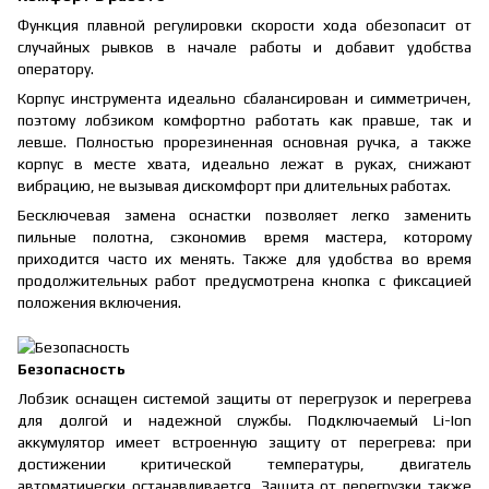
Функция плавной регулировки скорости хода обезопасит от
случайных рывков в начале работы и добавит удобства
оператору.
Корпус инструмента идеально сбалансирован и симметричен,
поэтому лобзиком комфортно работать как правше, так и
левше. Полностью прорезиненная основная ручка, а также
корпус в месте хвата, идеально лежат в руках, снижают
вибрацию, не вызывая дискомфорт при длительных работах.
Бесключевая замена оснастки позволяет легко заменить
пильные полотна, сэкономив время мастера, которому
приходится часто их менять. Также для удобства во время
продолжительных работ предусмотрена кнопка с фиксацией
положения включения.
Безопасность
Лобзик оснащен системой защиты от перегрузок и перегрева
для долгой и надежной службы. Подключаемый Li-Ion
аккумулятор имеет встроенную защиту от перегрева: при
достижении критической температуры, двигатель
автоматически останавливается. Защита от перегрузки также