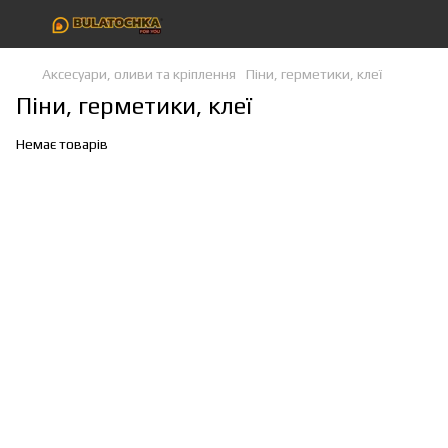
Аксесуари, оливи та кріплення
Піни, герметики, клеї
Піни, герметики, клеї
Немає товарів