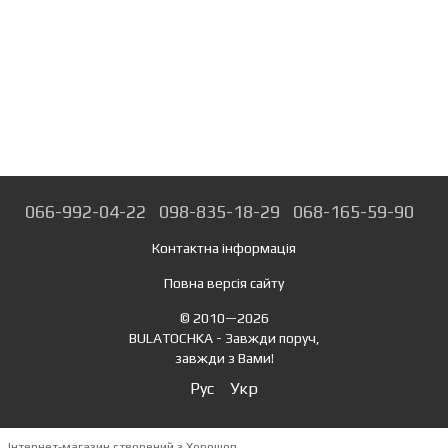
066-992-04-22
098-835-18-29
068-165-59-90
Контактна інформація
Повна версія сайту
© 2010—2026
BULATOCHKA - Завжди поруч,
завжди з Вами!
Рус
Укр
Інтернет-магазин створений з Хорошоп