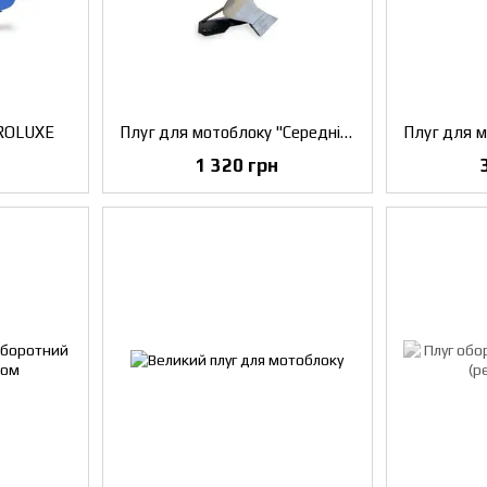
GROLUXE
Плуг для мотоблоку "Середній"
1 320 грн