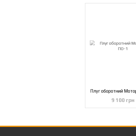
Плуг оборотний Мотор
9 100 грн