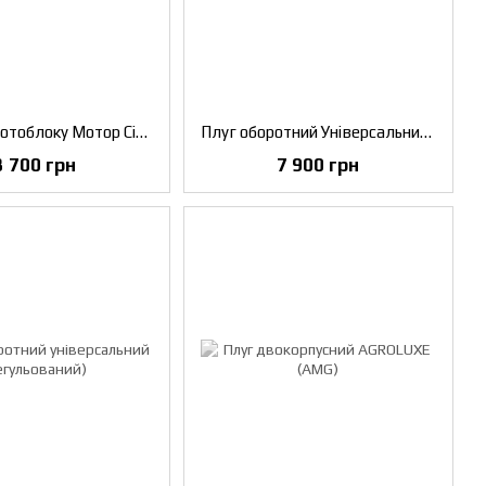
Плуг для мотоблоку Мотор Січ (AMG)
Плуг оборотний Універсальний (AMG)
3 700 грн
7 900 грн