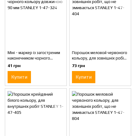
Міні - маркер із загостреним
Порошок меловой червоного
наконечником чорного
кольору, для зовнішніх робіт,
кольору довжиною 90 мм
що не змивається STANLEY 1-
41 грн
73 грн
STANLEY 1-47-324
47-404
Купити
Купити