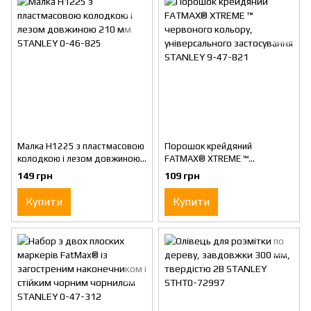
Малка H1225 з пластмасовою
Порошок крейдяний
колодкою і лезом довжиною
FATMAX® XTREME ™
210 мм STANLEY 0-46-825
червоного кольору,
149 грн
109 грн
універсального застосування
STANLEY 9-47-821
Купити
Купити