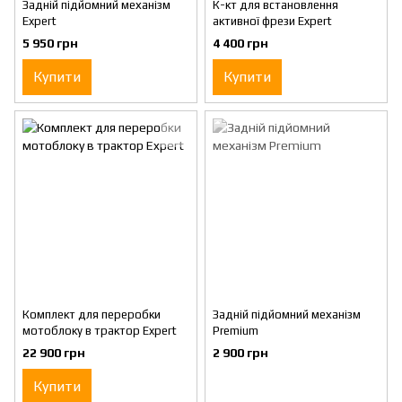
Задній підйомний механізм
К-кт для встановлення
Expert
активної фрези Expert
5 950 грн
4 400 грн
Купити
Купити
Комплект для переробки
Задній підйомний механізм
мотоблоку в трактор Expert
Premium
22 900 грн
2 900 грн
Купити