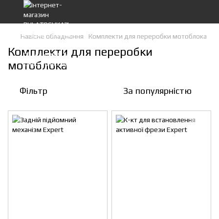
Навісне обладнання
Комплекти для переробки мотоблока
Комплекти для переробки
мотоблока
Фільтр
За популярністю