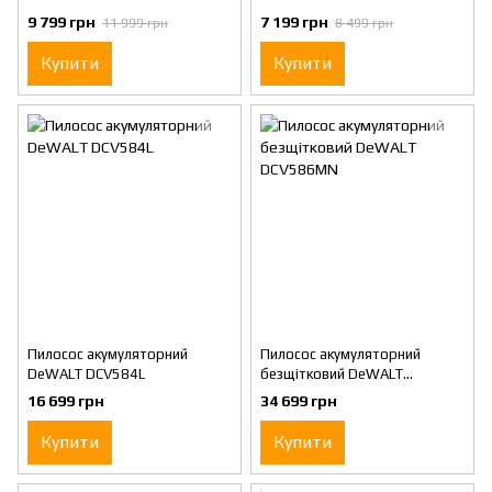
9 799 грн
7 199 грн
11 999 грн
8 499 грн
Купити
Купити
Пилосос акумуляторний
Пилосос акумуляторний
DeWALT DCV584L
безщітковий DeWALT
DCV586MN
16 699 грн
34 699 грн
Купити
Купити