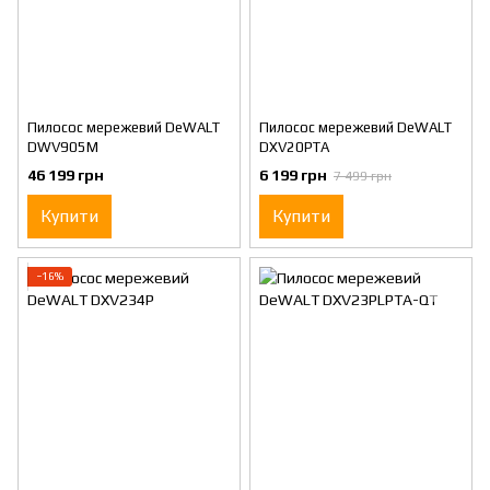
Пилосос мережевий DeWALT
Пилосос мережевий DeWALT
DWV905M
DXV20PTA
46 199 грн
6 199 грн
7 499 грн
Купити
Купити
−16%