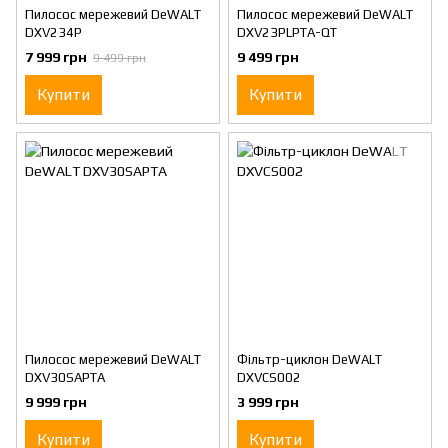
Пилосос мережевий DeWALT
Пилосос мережевий DeWALT
DXV234P
DXV23PLPTA-QT
7 999 грн
9 499 грн
9 499 грн
Купити
Купити
Пилосос мережевий DeWALT
Фільтр-циклон DeWALT
DXV30SAPTA
DXVCS002
9 999 грн
3 999 грн
Купити
Купити