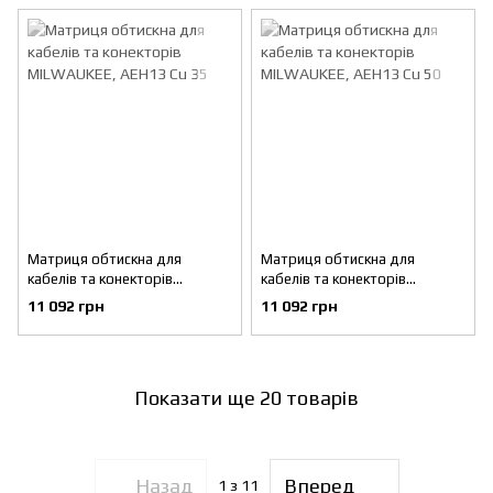
Матриця обтискна для
Матриця обтискна для
кабелів та конекторів
кабелів та конекторів
MILWAUKEE, AEH13 Cu 35
MILWAUKEE, AEH13 Cu 50
11 092 грн
11 092 грн
Показати ще 20 товарів
Назад
Вперед
1
з 11