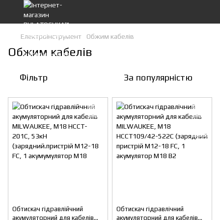
Електроінструмент
Обжим кабелів
Обжим кабелів
Фільтр
За популярністю
Обтискач гідравлійчний
Обтискач гідравлічний
акумуляторний для кабелів
акумуляторний для кабелів