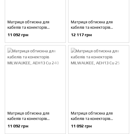
Матриця обтискна для
Матриця обтискна для
кабелів та конекторів
кабелів та конекторів
MILWAUKEE, AEH13 Cu 16
MILWAUKEE, AEH13 Cu 185
11 092 грн
12 117 грн
Матриця обтискна для
Матриця обтискна для
кабелів та конекторів
кабелів та конекторів
MILWAUKEE, AEH13 Cu 240
MILWAUKEE, AEH13 Cu 25
11 092 грн
11 092 грн