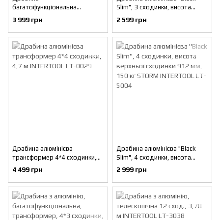
багатофункціональна
Slim", 3 сходинки, висота
трансформер 4х4 сходинки,
верхньої сходинки 684 мм,
3 999 грн
2 599 грн
сталевий профіль, 4450 мм,
150 кг STORM INTERTOOL LT-
150 кг INTERTOOL LT-0024
5003
Драбина алюмінієва
Драбина алюмінієва "Black
трансформер 4*4 сходинки,
Slim", 4 сходинки, висота
4,7 м INTERTOOL LT-0029
верхньої сходинки 912 мм,
4 499 грн
2 999 грн
150 кг STORM INTERTOOL LT-
5004