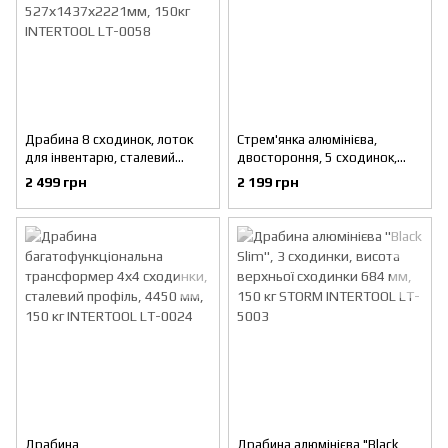
Драбина 8 сходинок, лоток
Стрем'янка алюмінієва,
для інвентарю, сталевий
двостороння, 5 сходинок,
профіль, висота верхньої
висота 1094 мм INTERTOOL
2 499 грн
2 199 грн
сходинки 1720 мм,
LT-1105
527х1437х2221мм, 150кг
INTERTOOL LT-0058
Драбина
Драбина алюмінієва "Black