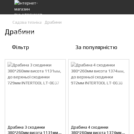
Садова техніка
Драбини
Драбини
Фільтр
За популярністю
Драбина 3 сходинки
Драбина 4 сходинки
380*260мм висота 1131мм,
380*260мм висота 1374мм,