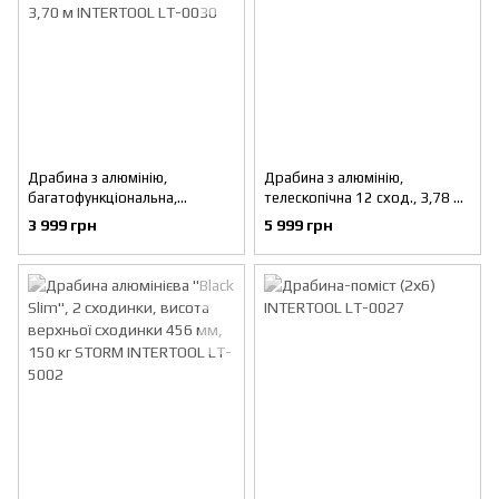
Драбина з алюмінію,
Драбина з алюмінію,
багатофункціональна,
телескопічна 12 сход., 3,78 м
трансформер, 4*3 сходинки,
INTERTOOL LT-3038
3 999 грн
5 999 грн
3,70 м INTERTOOL LT-0030