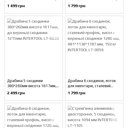
до верхньої сходинки 729мм
до верхньої сходинки 972мм
1 499 грн
1 799 грн
INTERTOOL LT-0037
INTERTOOL LT-0038
Драбина 5 сходинки
Драбина 6 сходинок, лоток
380*260мм висота 1617мм,
для інвентарю, сталевий
до верхньої сходинки
профіль, висота верхньої
2 499 грн
1 799 грн
1215мм INTERTOOL LT-0039
сходинки 1280 мм,
481*1138*1787 мм, 150 кг
INTERTOOL LT-0056