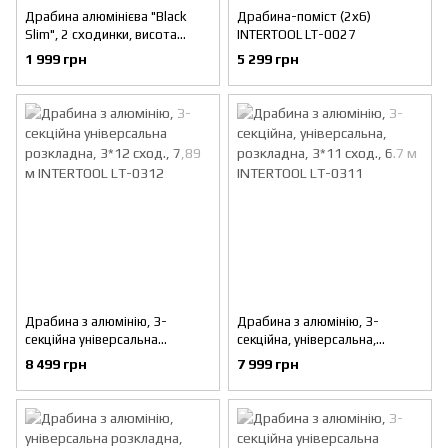
Драбина алюмінієва "Black
Драбина-поміст (2х6)
Slim", 2 сходинки, висота
INTERTOOL LT-0027
верхньої сходинки 456 мм,
1 999 грн
5 299 грн
150 кг STORM INTERTOOL LT-
5002
Драбина з алюмінію, 3-
Драбина з алюмінію, 3-
секційна універсальна
секційна, універсальна,
розкладна, 3*12 сход., 7,89 м
розкладна, 3*11 сход., 6.7 м
8 499 грн
7 999 грн
INTERTOOL LT-0312
INTERTOOL LT-0311