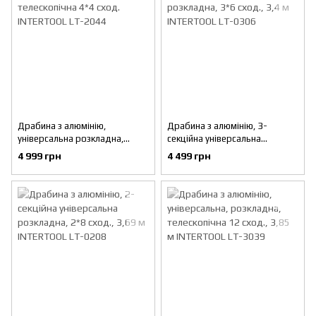
Драбина з алюмінію,
Драбина з алюмінію, 3-
універсальна розкладна,
секційна універсальна
телескопічна 4*4 сход.
розкладна, 3*6 сход., 3,4 м
4 999 грн
4 499 грн
INTERTOOL LT-2044
INTERTOOL LT-0306