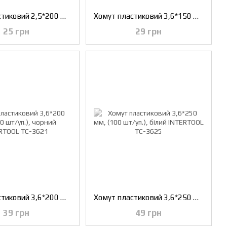
Хомут пластиковий 2,5*200 мм (100 шт/уп.), чорний INTERTOOL TC-2521
Хомут пластиковий 3,6*150 мм (100 шт/уп.), білий INTERTOOL TC-3615
25 грн
29 грн
Хомут пластиковий 3,6*200 мм, (100 шт/уп.), чорний INTERTOOL TC-3621
Хомут пластиковий 3,6*250 мм, (100 шт/уп.), білий INTERTOOL TC-3625
39 грн
49 грн