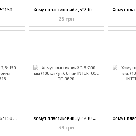
Хомут пластиковий 2,5*150 мм (100 шт/уп.), чорний INTERTOOL TC-2516
Хомут пластиковий 2,5*200 мм, (100 шт/уп.), білий INTERTOOL TC-2520
25 грн
Хомут пластиковий 3,6*150 мм (100 шт/уп.), чорний INTERTOOL TC-3616
Хомут пластиковий 3,6*200 мм (100 шт/уп.), білий INTERTOOL TC-3620
39 грн