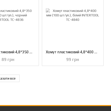
Хомут пластиковий 4,8*350 мм (100 шт/уп.), чорний INTERTOOL TC-4836
Хомут пластиковий 4,8*400 мм (100 шт/уп.), білий INTERTOOL TC-4840
89 грн
99 грн
азати все