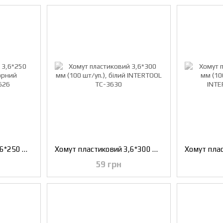
Хомут пластиковий 3,6*250 мм (100 шт/уп.), чорний INTERTOOL TC-3626
Хомут пластиковий 3,6*300 мм (100 шт/уп.), білий INTERTOOL TC-3630
59 грн