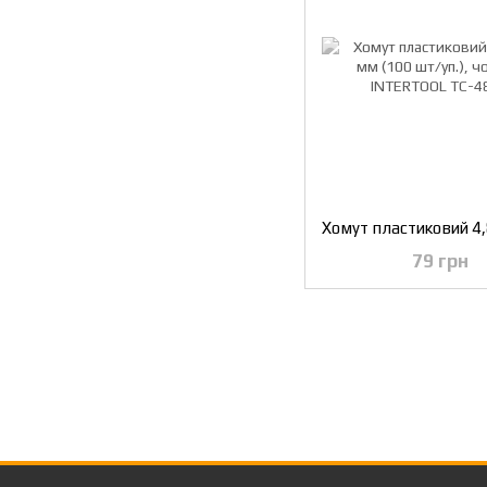
79 грн