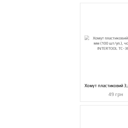
49 грн