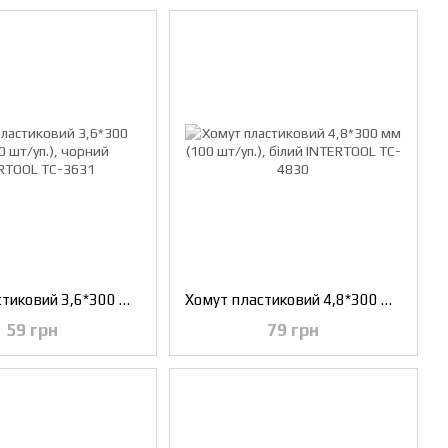
Хомут пластиковий 3,6*300 мм (100 шт/уп.), чорний INTERTOOL TC-3631
Хомут пластиковий 4,8*300 мм (100 шт/уп.), білий INTERTOOL TC-4830
59 грн
79 грн