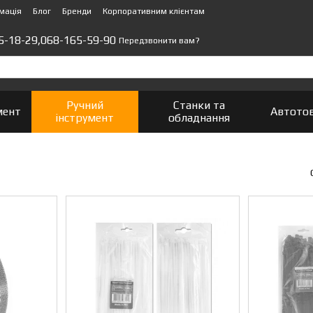
мація
Блог
Бренди
Корпоративним клієнтам
5-18-29,
068-165-59-90
Передзвонити вам?
Ручний
Станки та
мент
Автото
інструмент
обладнання