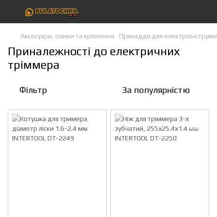
Аксесуари, оливи та кріплення
Приладдя для електроінструме
Приналежності до електричних
тріммера
Фільтр
За популярністю