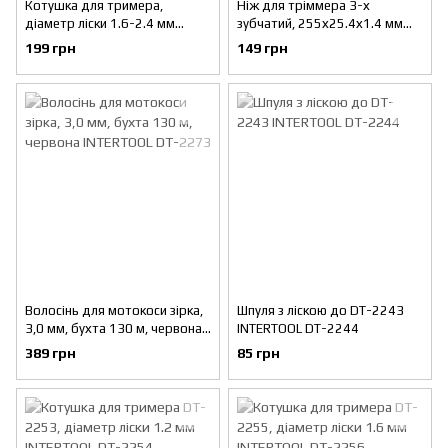
Котушка для тримера,
Ніж для тріммера 3-х
діаметр ліски 1.6-2.4 мм
зубчатий, 255х25.4х1.4 мм
INTERTOOL DT-2249
INTERTOOL DT-2250
199 грн
149 грн
Волосінь для мотокоси зірка,
Шпуля з ліскою до DT-2243
3,0 мм, бухта 130 м, червона
INTERTOOL DT-2244
INTERTOOL DT-2273
389 грн
85 грн