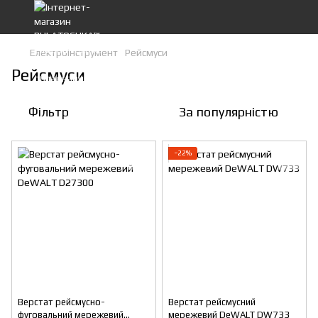
Електроінструмент
Рейсмуси
Рейсмуси
Фільтр
За популярністю
−22%
Верстат рейсмусно-
Верстат рейсмусний
фуговальний мережевий
мережевий DeWALT DW733