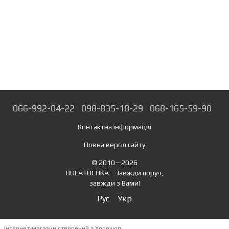
066-992-04-22
098-835-18-29
068-165-59-90
Контактна інформація
Повна версія сайту
© 2010—2026
BULATOCHKA - Завжди поруч,
завжди з Вами!
Рус
Укр
Інтернет-магазин створений з Хорошоп