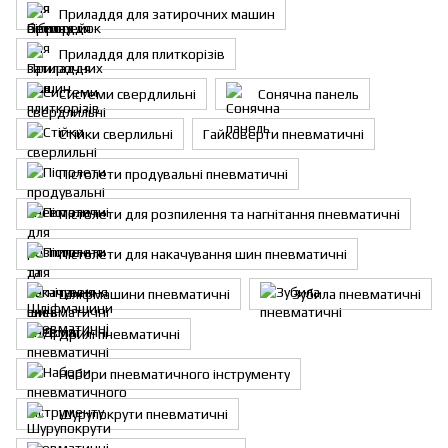
Приладдя для затирочниx машин
Приладдя для плиткорізів
Системи свердлильні
Сонячна панель
Стійки сверлильні
Гайковерти пневматичні
Пістолети продувальні пневматичні
Пістолети для розпилення та нагнітання пневматичні
Пістолети для накачування шин пневматичні
Шліфмашини пневматичні
Зубила пневматичні
Дрилі пневматичні
Набори пневматичного інструменту
Шурупокрути пневматичні