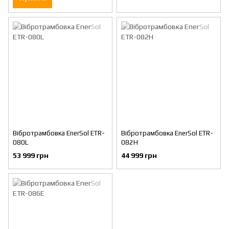
Вібротрамбовка EnerSol ETR-
Вібротрамбовка EnerSol ETR-
080L
082H
53 999 грн
44 999 грн