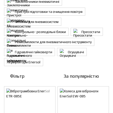
Заклепочники пневматичні
Пристрої підготовки та очищення повітря
Фітинги для пневмосистем
Контрольно- розподільні блоки
Пресостати
Ремкомплекти для пневматичного інструменту
Гідравлічні гайковерти
Осушувачі
Акумулятори Enersol
Фільтр
За популярністю