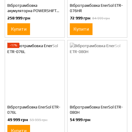
Вібротрамбовка
Вібротрамбовка EnerSol ETR-
акумуляторна POWERSHIFT
076HR
DeWALT DCPS660N
258 999 грн
72 999 грн
84 999 грн
Купити
Купити
−17%
Вібротрамбовка EnerSol ETR-
Вібротрамбовка EnerSol ETR-
076L
080H
49 999 грн
54 999 грн
59 999 грн
Купити