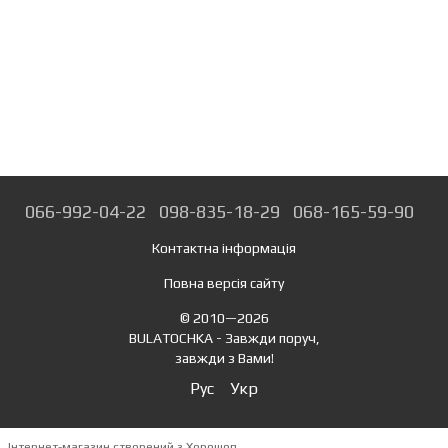
066-992-04-22
098-835-18-29
068-165-59-90
Контактна інформація
Повна версія сайту
© 2010—2026
BULATOCHKA - Завжди поруч,
завжди з Вами!
Рус
Укр
Інтернет-магазин створений з Хорошоп