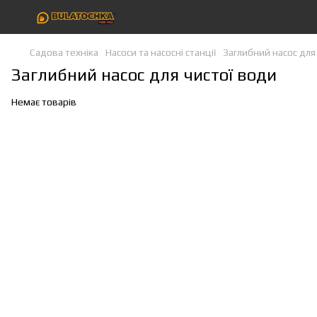
Садова техніка
Насоси та насосні станції
Заглибний насос для
Заглибний насос для чистої води
Немає товарів