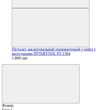
Пістолет заклепувальний пневматичний у кейсі з
аксесуарами INTERTOOL PT-1304
1 899 грн
Фільтр
Бренд