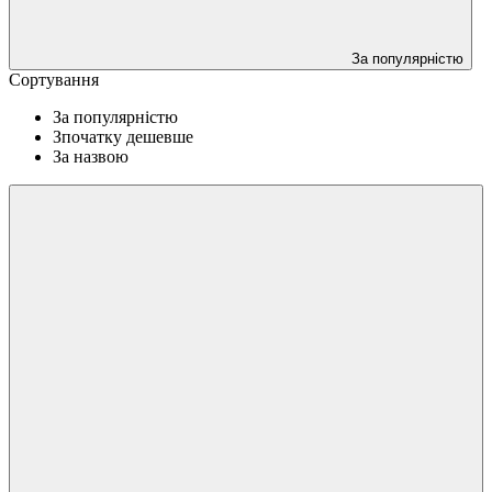
За популярністю
Сортування
За популярністю
Зпочатку дешевше
За назвою