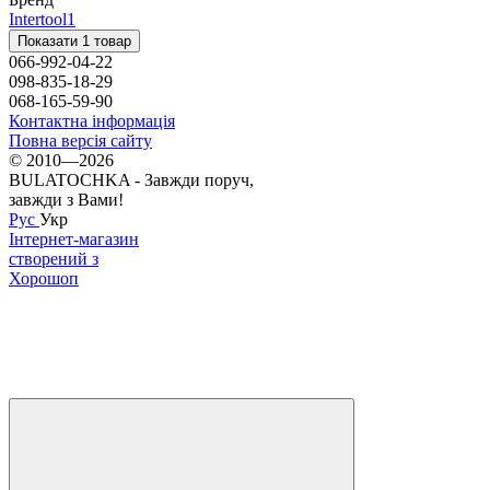
Intertool
1
Показати 1 товар
066-992-04-22
098-835-18-29
068-165-59-90
Контактна інформація
Повна версія сайту
© 2010—2026
BULATOCHKA - Завжди поруч,
завжди з Вами!
Рус
Укр
Інтернет-магазин
створений з
Хорошоп