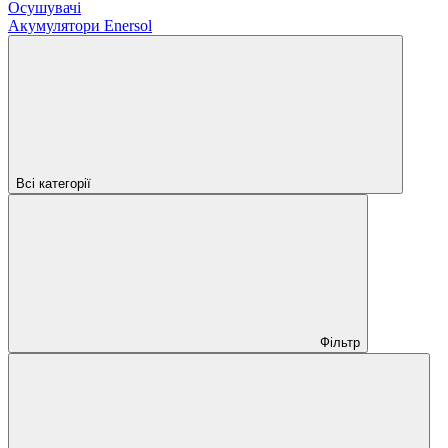
Осушувачі
Акумулятори Enersol
Всі категорії
Фільтр