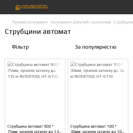
Ручний інструмент
Інструмент ріжучий і затискний
Струбцин
Струбцини автомат
Фільтр
За популярністю
Струбцина автомат 900 *
Струбцина автомат 100 *
75мм, зусилля затиску до 135
30мм, зусилля затиску до 10