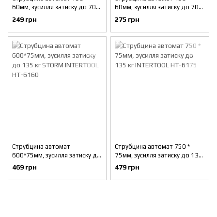
60мм, зусилля затиску до 70
60мм, зусилля затиску до 70
кг INTERTOOL HT-6115
кг INTERTOOL HT-6145
249 грн
275 грн
Струбцина автомат
Струбцина автомат 750 *
600*75мм, зусилля затиску до
75мм, зусилля затиску до 135
135 кг STORM INTERTOOL HT-
кг INTERTOOL HT-6175
469 грн
479 грн
6160