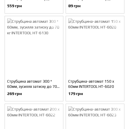
кг INTERTOOL HT-6190
кг INTERTOOL HT-6110
559 грн
89 грн
Струбцина автомат 300 *
Струбцина-автомат 150 x
60мм, зусилля затиску до 70
60мм INTERTOOL HT-6020
кг INTERTOOL HT-6130
269 грн
179 грн