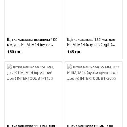
Щітка чашкова посилена 100
Щітка чашкова 125 мм, для
мм, для КШМ, М14 (пучки
КШМ, М14 (кручений дріт)
крученого дроту) INTERTOOL
INTERTOOL BT-1125
160 грн
145 грн
BT-1101
Щітка чашкова 150 мм, для
Щітка чашкова 65 мм, для