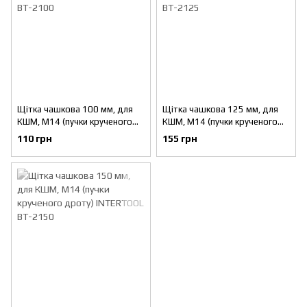
Щітка чашкова 100 мм, для
Щітка чашкова 125 мм, для
КШМ, М14 (пучки крученого
КШМ, М14 (пучки крученого
дроту) INTERTOOL BT-2100
дроту) INTERTOOL BT-2125
110 грн
155 грн