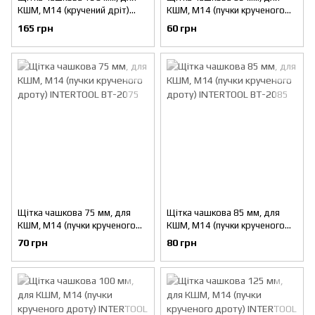
КШМ, М14 (кручений дріт)
КШМ, М14 (пучки крученого
INTERTOOL BT-1150
дроту) INTERTOOL BT-2065
165 грн
60 грн
Щітка чашкова 75 мм, для
Щітка чашкова 85 мм, для
КШМ, М14 (пучки крученого
КШМ, М14 (пучки крученого
дроту) INTERTOOL BT-2075
дроту) INTERTOOL BT-2085
70 грн
80 грн