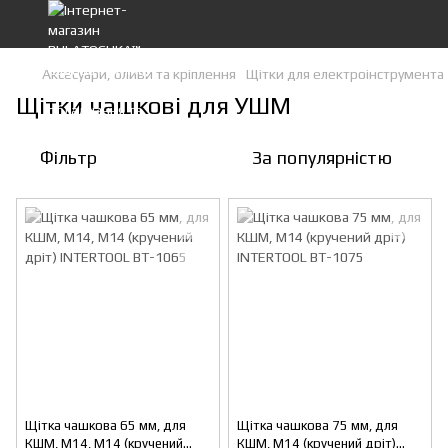
Аксесуари, оливи та кріплення
Щітки для електроінструмента
Щітки чашкові для УШМ
Фільтр
За популярністю
Щітка чашкова 65 мм, для
Щітка чашкова 75 мм, для
КШМ, М14, М14 (кручений
КШМ, М14 (кручений дріт)