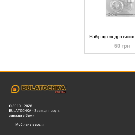
60 грн
© 2010—2026
BULATOCHKA - Завжди поруч,
завжди з Вами!
Мобільна версія