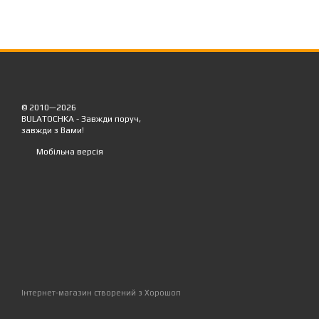
© 2010—2026
BULATOCHKA - Завжди поруч,
завжди з Вами!
Мобільна версія
Інтернет-магазин створений з Хорошоп