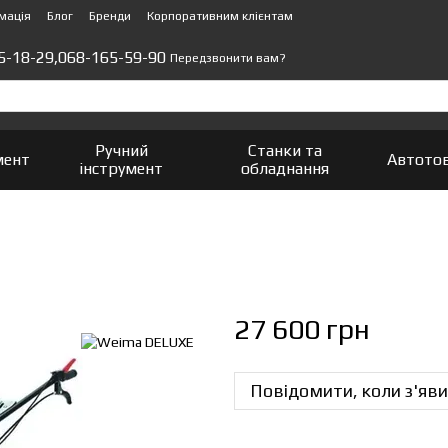
мація
Блог
Бренди
Корпоративним клієнтам
5-18-29,
068-165-59-90
Передзвонити вам?
Ручний
Станки та
мент
Автото
інструмент
обладнання
27 600 грн
Повідомити, коли з'яви