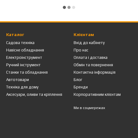
Каталог
Клієнтам
Садова техніка
Вхід до кабінету
Навісне обладнання
Про нас
Електроінструмент
Оплата і доставка
Ручний інструмент
Обмін та повернення
Станки та обладнання
Контактна інформація
Автотовари
Блог
Техніка для дому
Бренди
Аксесуари, оливи та кріплення
Корпоративним клієнтам
Ми в соцмережах