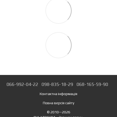
066-992-04-22
098-835-18-29
068-165-59-90
Контактна інформація
Повна версія сайту
© 2010—2026