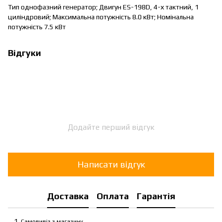
Тип однофазний генератор; Двигун ES-198D, 4-х тактний, 1
циліндровий; Максимальна потужність 8.0 кВт; Номінальна
потужність 7.5 кВт
Відгуки
Додайте перший відгук
Написати відгук
Доставка
Оплата
Гарантія
Самовивіз з магазину