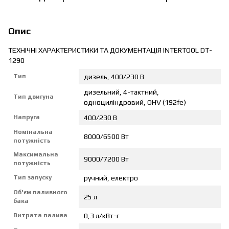
Опис
ТЕХНІЧНІ ХАРАКТЕРИСТИКИ ТА ДОКУМЕНТАЦІЯ INTERTOOL DT-
1290
Тип
дизель, 400/230 В
дизельний, 4-тактний,
Тип двигуна
одноциліндровий, OHV (192fe)
Напруга
400/230 В
Номінальна
8000/6500 Вт
потужність
Максимальна
9000/7200 Вт
потужність
Тип запуску
ручний, електро
Об'єм паливного
25 л
бака
Витрата палива
0,3 л/кВт-г