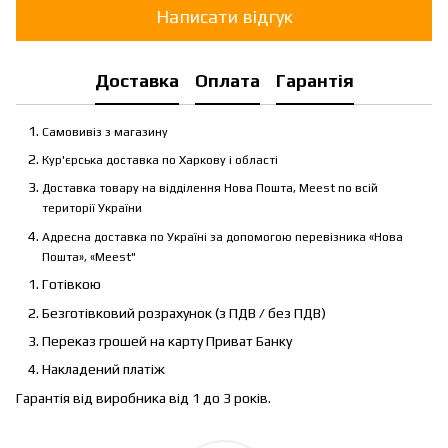
Написати відгук
Доставка
Оплата
Гарантія
Самовивіз з магазину
Кур'єрська доставка по Харкову і області
Доставка товару на відділення Нова Пошта, Meest по всій
території України
Адресна доставка по Україні за допомогою перевізника «Нова
Пошта», «Meest"
Готівкою
Безготівковий розрахунок (з ПДВ / без ПДВ)
Переказ грошей на карту Приват Банку
Накладений платіж
Гарантія від виробника від 1 до 3 років.