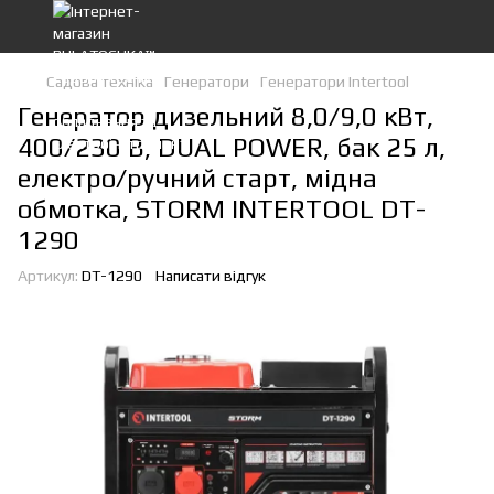
Садова техніка
Генератори
Генератори Intertool
Генератор дизельний 8,0/9,0 кВт,
400/230 В, DUAL POWER, бак 25 л,
електро/ручний старт, мідна
обмотка, STORM INTERTOOL DT-
1290
Артикул:
DT-1290
Написати відгук