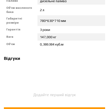
Паливо
дизельне паливо
Об'єм масляного
2 л
бака
Габаритні
780*630*710 мм
розміри
Гарантія
3 роки
Вага
147,000 кг
Об'єм
0,386384 куб.м
Відгуки
Додайте перший відгук